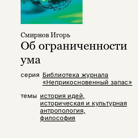
Смирнов Игорь
Об ограниченности
ума
серия
Библиотека журнала
«Неприкосновенный запас»
темы
история идей,
историческая и культурная
антропология,
философия