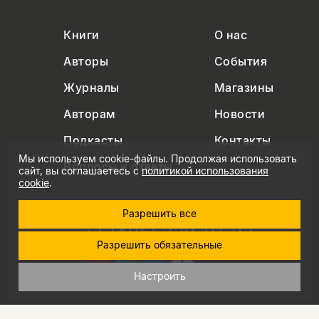
Книги
О нас
Авторы
События
Журналы
Магазины
Авторам
Новости
Подкасты
Контакты
Мы используем cookie-файлы. Продолжая использовать
Вопросы и ответы
сайт, вы соглашаетесь с
политикой использования
cookie
.
Разрешить все
+7 (495) 229-91-03
Разрешить обязательные
info@nlobooks.ru
Настроить