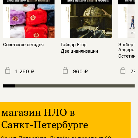
Советское сегодня
Гайдар Егор
Энгберг-
Андерс
Две цивилизации
Эстетика
1 260 ₽
960 ₽
78
магазин НЛО в
Санкт-Петербурге