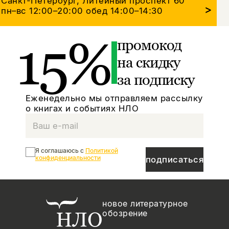
Санкт-Петербург, Литейный проспект 60
>
пн–вс 12:00–20:00
обед 14:00–14:30
15%
промокод
на скидку
за подписку
Еженедельно мы отправляем рассылку
о книгах и событиях НЛО
Я соглашаюсь с
Политикой
конфиденциальности
подписаться
новое литературное
обозрение