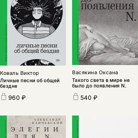
Васякина Оксана
Коваль Виктор
Такого света в мире не
Личные песни об общей
было до появления N.
бездне
540 ₽
960 ₽