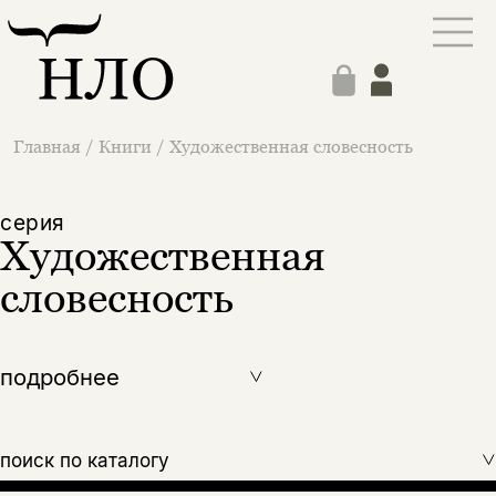
Главная
/
Книги
/
Художественная словесность
cерия
Художественная
словесность
подробнее
поиск по каталогу