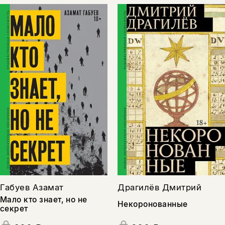
Габуев Азамат
Драгилёв Дмитрий
Мало кто знает, но не
Некоронованные
секрет