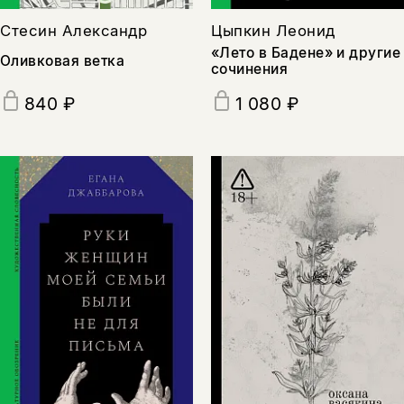
Стесин Александр
Цыпкин Леонид
«Лето в Бадене» и другие
Оливковая ветка
сочинения
840 ₽
1 080 ₽