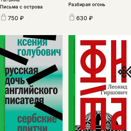
Разбирая огонь
Письма с острова
630 ₽
750 ₽