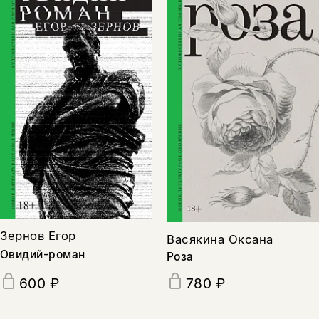
Зернов Егор
Васякина Оксана
Овидий-роман
Роза
600 ₽
780 ₽