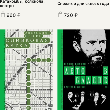
Катакомбы, колокола,
Снежные дни сквозь года
костры
960 ₽
720 ₽