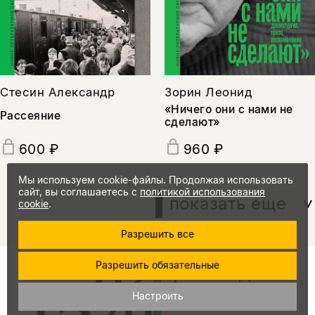
Стесин Александр
Зорин Леонид
«Ничего они с нами не
Рассеяние
сделают»
600 ₽
960 ₽
Мы используем cookie-файлы. Продолжая использовать
сайт, вы соглашаетесь с
политикой использования
показать еще
cookie
.
Разрешить все
15%
Разрешить обязательные
промокод
на скидку
Настроить