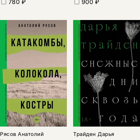
900 ₽
780 ₽
Рясов Анатолий
Трайден Дарья