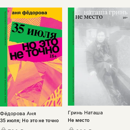
Гринь Наташа
Фёдорова Аня
Не место
35 июля; Но это не точно