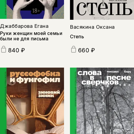
Джаббарова Егана
Васякина Оксана
Руки женщин моей семьи
Степь
были не для письма
660 ₽
840 ₽