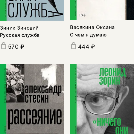
Васякина Оксана
Зиник Зиновий
О чем я думаю
Русская служба
444 ₽
570 ₽