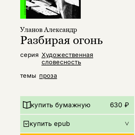
Уланов Александр
Разбирая огонь
серия
Художественная
словесность
темы
проза
купить бумажную
630 ₽
купить epub