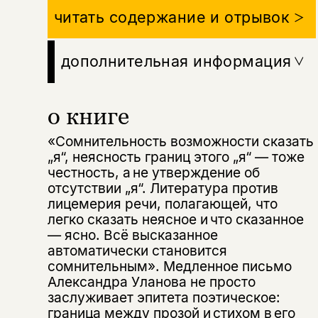
читать содержание и отрывок
дополнительная информация
о книге
«Сомнительность возможности сказать
„я“, неясность границ этого „я“ — тоже
честность, а не утверждение об
отсутствии „я“. Литература против
лицемерия речи, полагающей, что
легко сказать неясное и что сказанное
— ясно. Всё высказанное
автоматически становится
сомнительным». Медленное письмо
Александра Уланова не просто
заслуживает эпитета поэтическое:
граница между прозой и стихом в его