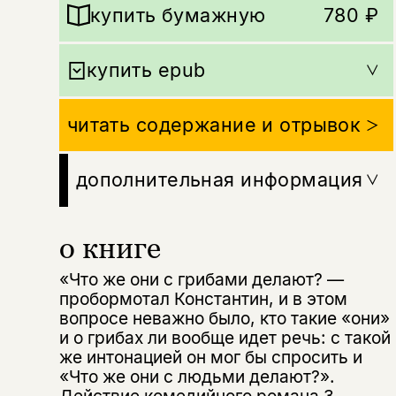
купить бумажную
780 ₽
купить epub
читать содержание и отрывок
дополнительная информация
о книге
«Что же они с грибами делают? —
пробормотал Константин, и в этом
вопросе неважно было, кто такие «они»
и о грибах ли вообще идет речь: с такой
же интонацией он мог бы спросить и
«Что же они с людьми делают?».
Действие комедийного романа З.