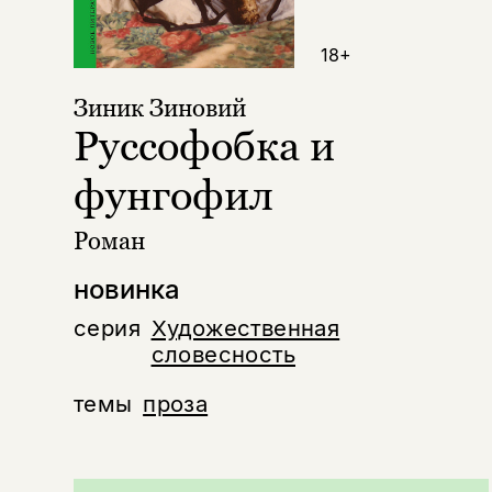
18+
Зиник Зиновий
Руссофобка и
фунгофил
Роман
новинка
серия
Художественная
словесность
темы
проза