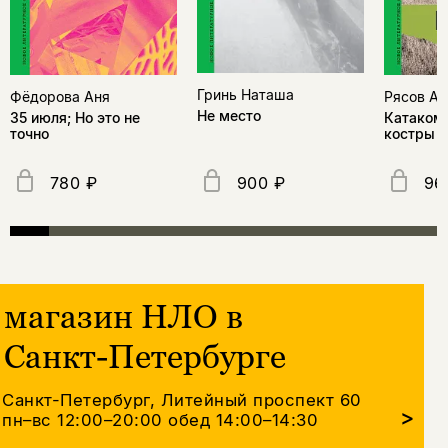
Гринь Наташа
Фёдорова Аня
Рясов Ан
Не место
35 июля; Но это не
Катакомб
точно
костры
780 ₽
900 ₽
96
магазин НЛО в
Санкт-Петербурге
Санкт-Петербург, Литейный проспект 60
>
пн–вс 12:00–20:00
обед 14:00–14:30