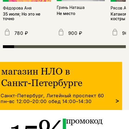
Гринь Наташа
Фёдорова Аня
Рясов Ан
Не место
35 июля; Но это не
Катакомб
точно
костры
780 ₽
900 ₽
96
магазин НЛО в
Санкт-Петербурге
Санкт-Петербург, Литейный проспект 60
>
пн–вс 12:00–20:00
обед 14:00–14:30
промокод