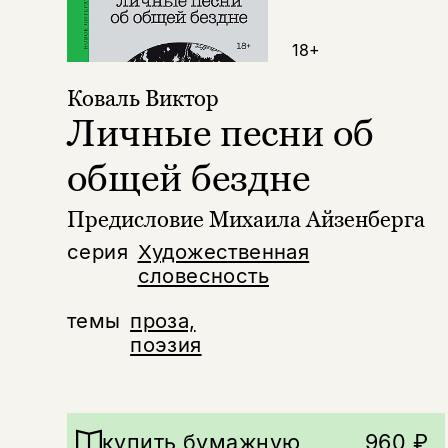
18+
Коваль Виктор
Личные песни об
общей бездне
Предисловие Михаила Айзенберга
серия
Художественная
словесность
темы
проза,
поэзия
купить бумажную
960 ₽