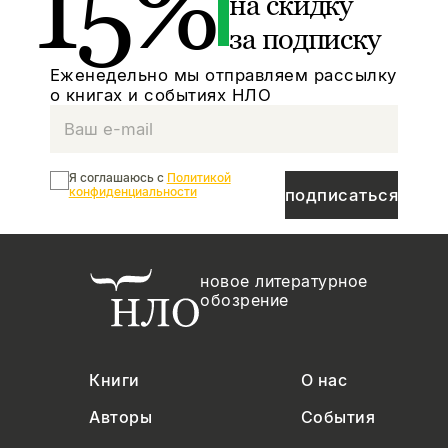
15%
на скидку
за подписку
Еженедельно мы отправляем рассылку
о книгах и событиях НЛО
Я соглашаюсь с
Политикой
конфиденциальности
подписаться
новое литературное
обозрение
Книги
О нас
Авторы
События