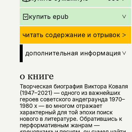
купить epub
читать содержание и отрывок
дополнительная информация
о книге
Творческая биография Виктора Коваля
(1947–2021) — одного из важнейших
героев советского андеграунда 1970–
1980 х — во многом отражает
характерный для той эпохи поиск
нового в литературе. Обратившись к
перформативным жанрам —
«речовкам» и песням, он сумел найти