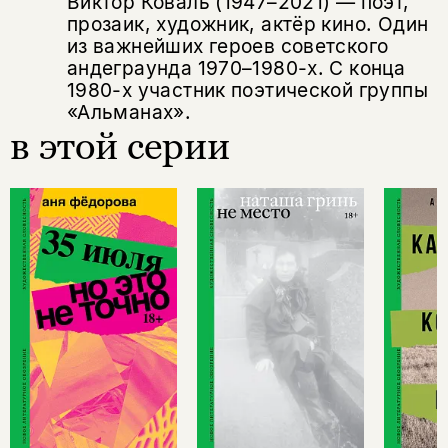
Виктор Коваль (1947–2021) — поэт,
прозаик, художник, актёр кино. Один
из важнейших героев советского
андеграунда 1970–1980-х. С конца
1980-х участник поэтической группы
«Альманах».
в этой серии