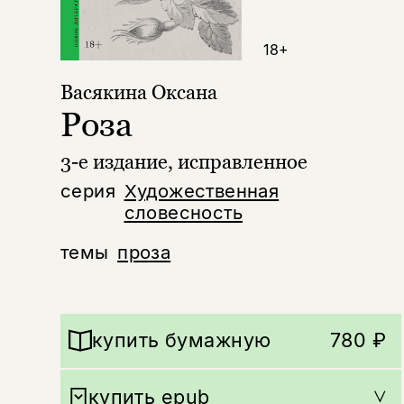
18+
Васякина Оксана
Роза
3-е издание, исправленное
серия
Художественная
словесность
темы
проза
купить бумажную
780 ₽
купить epub