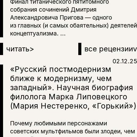
Финал титанического пятитомного
собрания сочинений Дмитрия
Александровича Пригова — одного
из главных (и самых обаятельных) деятелей
концептуализма. ...
читать
>
все рецензии
v
02.12.25
«Русский постмодернизм
ближе к модернизму, чем
западный». Научная биография
филолога Марка Липовецкого
(Мария Нестеренко, «Горький»)
Почему любимыми персонажами
советских мультфильмов были злодеи, чем