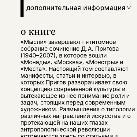
дополнительная информация
о книге
«Мысли» завершают пятитомное
собрание сочинение Д.А. Пригова
(1940–2007), в которое вошли
«Монады», «Москва», «Монстры» и
«Места». Настоящий том составляют
манифесты, статьи и интервью, в
которых Пригов разворачивает свою
концепцию современной культуры и
вытекающее из нее понимание роли и
задач, стоящих перед современным
художником. Размышления о типологии
различных направлений искусства и о
протекающей на наших глазах
антропологической революции
встречаются здесь со статьями и