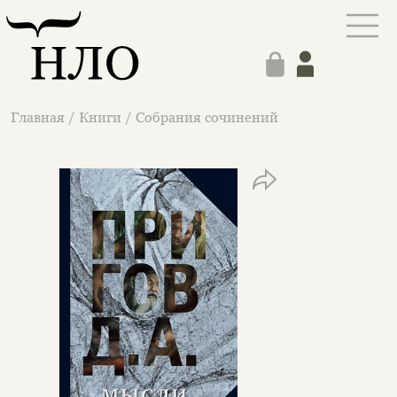
Главная
/
Книги
/
Собрания сочинений