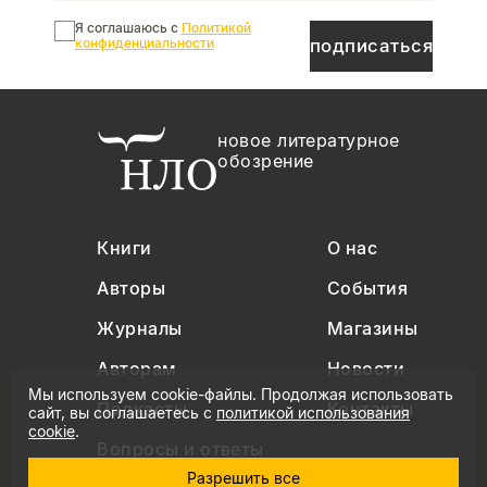
Я соглашаюсь с
Политикой
конфиденциальности
подписаться
новое литературное
обозрение
Книги
О нас
Авторы
События
Журналы
Магазины
Авторам
Новости
Мы используем cookie-файлы. Продолжая использовать
Подкасты
Контакты
сайт, вы соглашаетесь с
политикой использования
cookie
.
Вопросы и ответы
Разрешить все