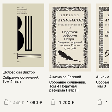
Шкловский Виктор
Анисимов Евгений
Анисимов
Собрание сочинений.
Том 4: Быт
Собрание сочинений.
Собрание
Том 4 Податная
Том 3
реформа Петра I
1 080 ₽
1 200 ₽
1 
1 440 ₽