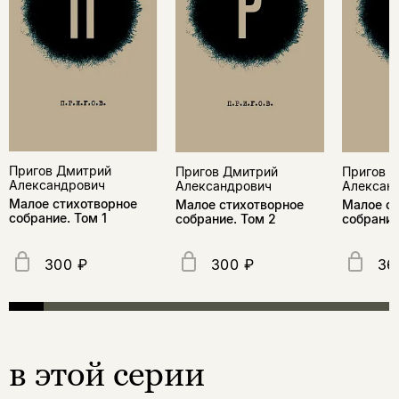
Пригов Дмитрий
Пригов 
Пригов Дмитрий
Александрович
Алексан
Александрович
Малое стихотворное
Малое ст
Малое стихотворное
собрание. Том 1
собрание
собрание. Том 2
300 ₽
300 ₽
36
в этой серии