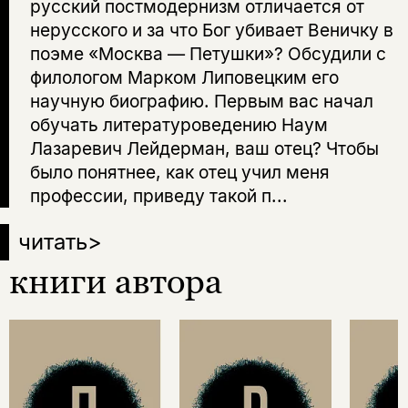
русский постмодернизм отличается от
нерусского и за что Бог убивает Веничку в
поэме «Москва — Петушки»? Обсудили с
филологом Марком Липовецким его
научную биографию. Первым вас начал
обучать литературоведению Наум
Лазаревич Лейдерман, ваш отец? Чтобы
было понятнее, как отец учил меня
профессии, приведу такой п...
читать
>
книги автора