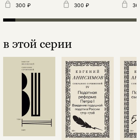
300 ₽
300 ₽
36
в этой серии