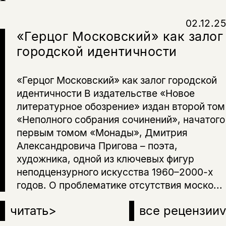
02.12.25
«Герцог Московский» как залог
городской идентичности
«Герцог Московский» как залог городской
идентичности В издательстве «Новое
литературное обозрение» издан второй том
«Неполного собрания сочинений», начатого
первым томом «Монады», Дмитрия
Александровича Пригова – поэта,
художника, одной из ключевых фигур
неподцензурного искусства 1960–2000-х
годов. О проблематике отсутствия моско...
читать
>
все рецензии
v