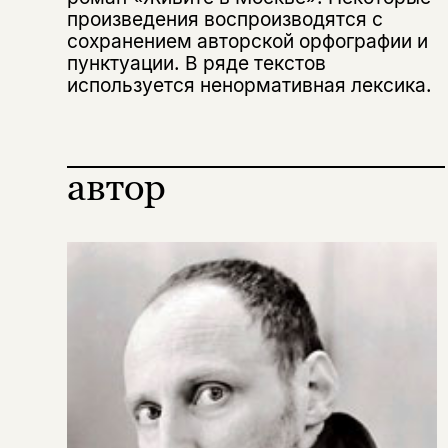
произведения воспроизводятся с
сохранением авторской орфографии и
пунктуации. В ряде текстов
используется ненормативная лексика.
автор
Этой книги временно
нет в продаже.
Подписка на рассылку