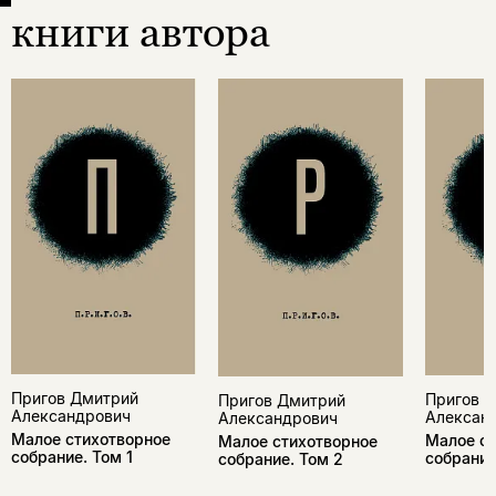
книги автора
Пригов Дмитрий
Пригов 
Пригов Дмитрий
Александрович
Алексан
Александрович
Малое стихотворное
Малое ст
Малое стихотворное
собрание. Том 1
собрание
собрание. Том 2