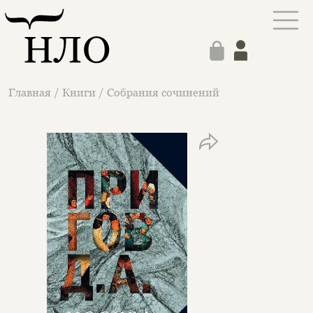
Главная
/
Книги
/
Собрания сочинений