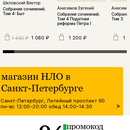
Шкловский Виктор
Анисимов Евгений
Анисимов
Собрание сочинений.
Том 4: Быт
Собрание сочинений.
Собрание
Том 4 Податная
Том 3
реформа Петра I
1 080 ₽
1 200 ₽
1 
1 440 ₽
магазин НЛО в
Санкт-Петербурге
Санкт-Петербург, Литейный проспект 60
>
пн–вс 12:00–20:00
обед 14:00–14:30
промокод