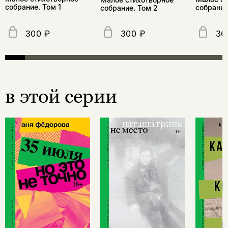
собрание. Том 1
собрание
собрание. Том 2
300 ₽
300 ₽
36
в этой серии