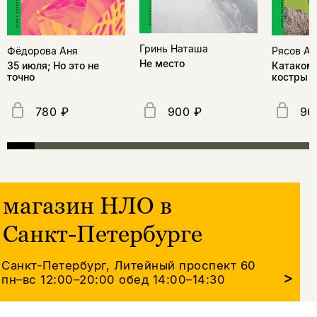
Гринь Наташа
Фёдорова Аня
Рясов Ан
Не место
35 июля; Но это не
Катакомб
точно
костры
780 ₽
900 ₽
96
магазин НЛО в
Санкт-Петербурге
Санкт-Петербург, Литейный проспект 60
>
пн–вс 12:00–20:00
обед 14:00–14:30