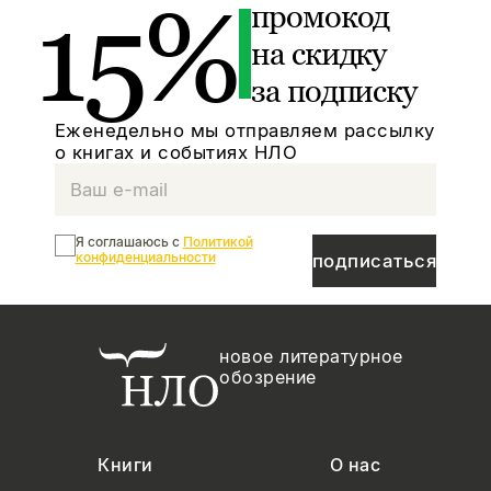
15%
промокод
на скидку
за подписку
Еженедельно мы отправляем рассылку
о книгах и событиях НЛО
Я соглашаюсь с
Политикой
конфиденциальности
подписаться
новое литературное
обозрение
Книги
О нас