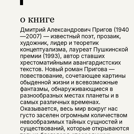
о книге
Дмитрий Александрович Пригов (1940
—2007) — известный поэт, прозаик,
художник, лидер и теоретик
концептуализма, лауреат Пушкинской
премии (1993), автор ставших
хрестоматийными авангардистских
текстов. Новый роман Пригова —
повествование, сочетающее картины
обыденной жизни и всевозможные
фантазмы, обнаруживающиеся в
разнообразных местах планеты и в
самых различных временах.
Оказывается, весь мир вокруг нас
густо заселен огромным количеством
невообразимых тайных сущностей и
существований, которые открываются