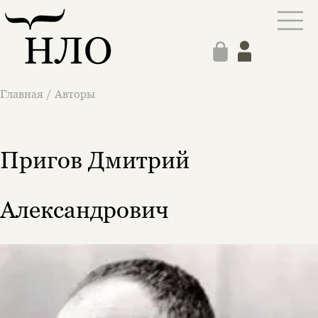
Главная
/
Авторы
Пригов Дмитрий
Александрович