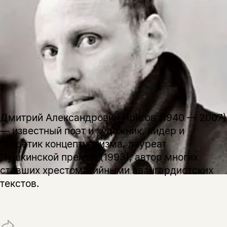
Дмитрий Александрович Пригов (1940 — 2007)
— известный поэт и художник, лидер и
теоретик концептуализма, лауреат
Пушкинской премии (1993), автор многих
ставших хрестоматийными авангардистских
текстов.