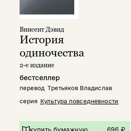
Винсент Дэвид
История
одиночества
2-е издание
бестселлер
перевод
Третьяков Владислав
серия
Культура повседневности
купить бумажную
696 ₽