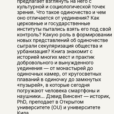
предлагает взглянуть на него с
культурной и социологической точек
зрения. Что такое одиночество и чем
оно отличается от уединения? Как
церковные и государственные
институты пытались взять его под свой
контроль? Какую роль в формировании
новых представлений об одиночестве
сыграли секуляризация общества и
урбанизация? Книга знакомит с
историей многих мест и практик
добровольного и вынужденного
уединения — от монастырей до
одиночных камер, от кругосветных
плаваний в одиночку до замкнутых
«пузырей», в которые сегодня
погружают человека смартфоны и
наушники… Дэвид Винсент — историк,
PhD, преподает в Открытом
университете (OU) и университете
Кила.