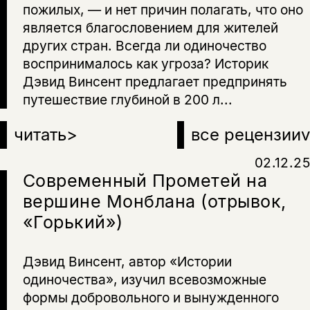
пожилых, — и нет причин полагать, что оно
является благословением для жителей
других стран. Всегда ли одиночество
воспринималось как угроза? Историк
Дэвид Винсент предлагает предпринять
путешествие глубиной в 200 л...
читать
>
все рецензии
v
02.12.25
Современный Прометей на
вершине Монблана (отрывок,
«Горький»)
Дэвид Винсент, автор «Истории
одиночества», изучил всевозможные
формы добровольного и вынужденного