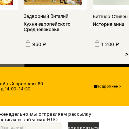
Задворный Виталий
Биттнер Стивен
Кухня европейского
История вина
Средневековья
960 ₽
1 200 ₽
>
тейный проспект 60
подробнее
>
д 14:00–14:30
женедельно мы отправляем рассылку
 книгах и событиях НЛО
подписаться