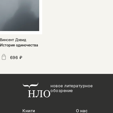
Винсент Дэвид
История одиночества
696 ₽
новое литературное
обозрение
Книги
О нас