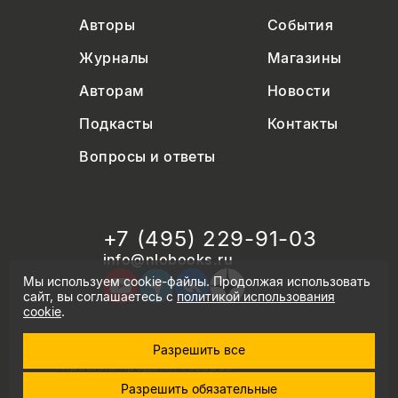
Авторы
События
Журналы
Магазины
Авторам
Новости
Подкасты
Контакты
Вопросы и ответы
+7 (495) 229-91-03
info@nlobooks.ru
Мы используем cookie-файлы. Продолжая использовать
сайт, вы соглашаетесь с
политикой использования
cookie
.
Разрешить все
© Новое литературное обозрение. 2026
правила продажи товаров
политика в области персональных данных
Разрешить обязательные
политика использования cookie