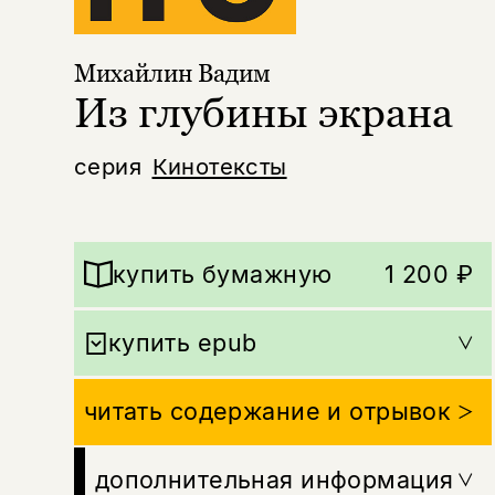
Михайлин Вадим
Из глубины экрана
серия
Кинотексты
купить бумажную
1 200 ₽
купить epub
читать содержание и отрывок
дополнительная информация