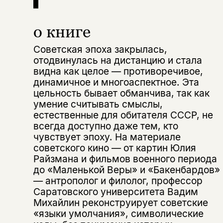
о книге
Советская эпоха закрылась,
отодвинулась на дистанцию и стала
видна как целое — противоречивое,
динамичное и многоаспектное. Эта
цельность бывает обманчива, так как
умение считывать смыслы,
естественные для обитателя СССР, не
всегда доступно даже тем, кто
чувствует эпоху. На материале
советского кино — от картин Юлия
Райзмана и фильмов военного периода
до «Маленькой Веры» и «Бакенбардов»
— антрополог и филолог, профессор
Саратовского университета Вадим
Михайлин реконструирует советские
«языки умолчания», символические