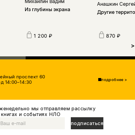
Михайлин Вадим
Анашкин Серге
Из глубины экрана
Другие террит
1 200 ₽
870 ₽
>
тейный проспект 60
подробнее
>
д 14:00–14:30
женедельно мы отправляем рассылку
 книгах и событиях НЛО
подписаться