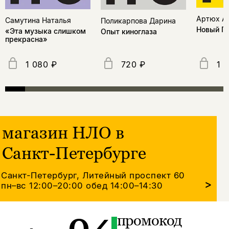
Артюх А
Самутина Наталья
Поликарпова Дарина
Новый Го
«Эта музыка слишком
Опыт киноглаза
прекрасна»
1 080 ₽
720 ₽
1 
магазин НЛО в
Санкт-Петербурге
Санкт-Петербург, Литейный проспект 60
>
пн–вс 12:00–20:00
обед 14:00–14:30
промокод