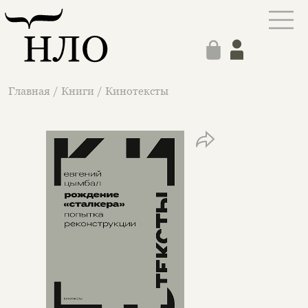
Главная
/
Книги
/
Кинотексты