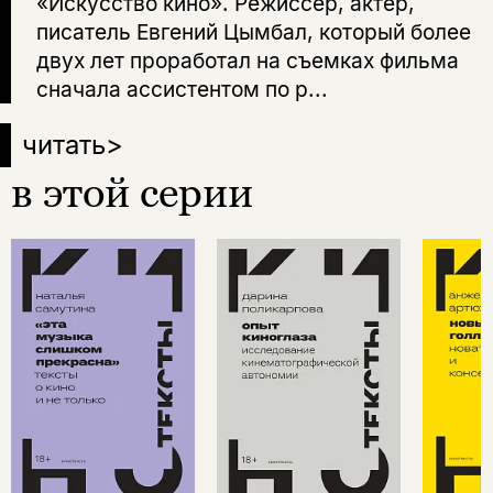
«Искусство кино». Режиссер, актер,
писатель Евгений Цымбал, который более
двух лет проработал на съемках фильма
сначала ассистентом по р...
читать
>
в этой серии