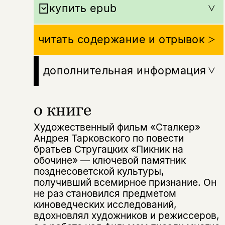
купить epub
читать содержание и отрывок
дополнительная информация
о книге
Художественный фильм «Сталкер»
Андрея Тарковского по повести
братьев Стругацких «Пикник на
обочине» — ключевой памятник
позднесоветской культуры,
получивший всемирное признание. Он
не раз становился предметом
киноведческих исследований,
вдохновлял художников и режиссеров,