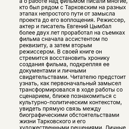
а о работе над фильмом писали многие,
кто был рядом с Тарковским на разных
этапах непростого пути от замысла
проекта до его воплощения. Режиссер,
актер и писатель Евгений Цымбал
более двух лет проработал на съемках
фильма сначала ассистентом по
реквизиту, а затем вторым
режиссером. В своей книге он
стремится восстановить хронику
создания фильма, подкрепляя ее
документами и личными
свидетельствами. Читателю предстоит
узнать, как первоначальный замысел
трансформировался в ходе работы со
сценарием, ближе познакомиться с
культурно-политическим контекстом,
увидеть прямую связь между
биографическими обстоятельствами
жизни Тарковского и его
художественными решениями. Личные