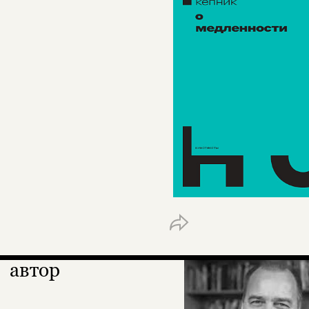
автор