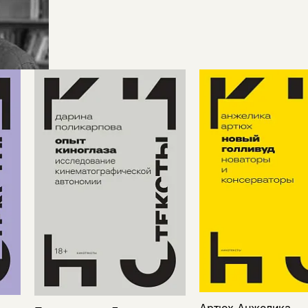
Артюх Анжелика