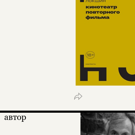
автор