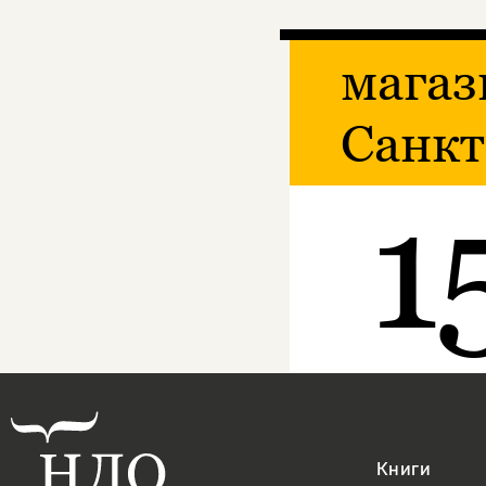
магаз
Санкт
1
Книги