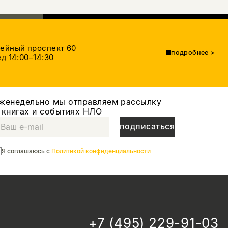
тейный проспект 60
подробнее
>
д 14:00–14:30
женедельно мы отправляем рассылку
 книгах и событиях НЛО
подписаться
Я соглашаюсь с
Политикой конфиденциальности
+7 (495) 229-91-03