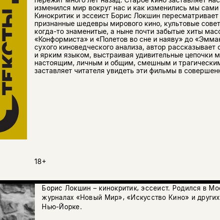
изменился мир вокруг нас и как изменились мы сами
Кинокритик и эссеист Борис Локшин пересматривает
признанные шедевры мирового кино, культовые совет
когда-то знаменитые, а ныне почти забытые хиты мас
«Конформиста» и «Полетов во сне и наяву» до «Эмма
сухого киноведческого анализа, автор рассказывает
и ярким языком, выстраивая удивительные цепочки 
настоящим, личным и общим, смешным и трагическим
заставляет читателя увидеть эти фильмы в совершен
18+
Борис Локшин – кинокритик, эссеист. Родился в Мо
журналах «Новый Мир», «Искусство Кино» и других.
Нью-Йорке.