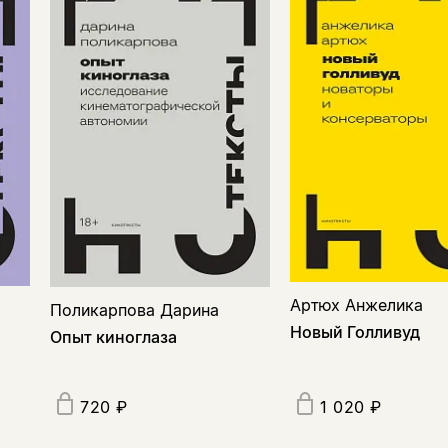
Артюх Анжелика
Поликарпова Дарина
Новый Голливуд
Опыт киноглаза
720 ₽
1 020 ₽