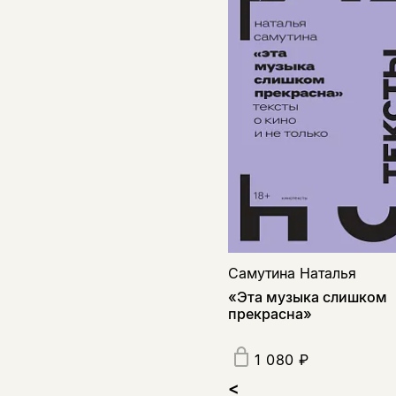
Самутина Наталья
«Эта музыка слишком
прекрасна»
1 080 ₽
<