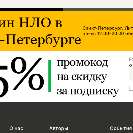
ин НЛО в
Санкт-Петербург, Ли
пн–вс 12:00–20:00
обе
-Петербурге
5%
промокод
Е
о
на скидку
за подписку
О нас
Авторы
События