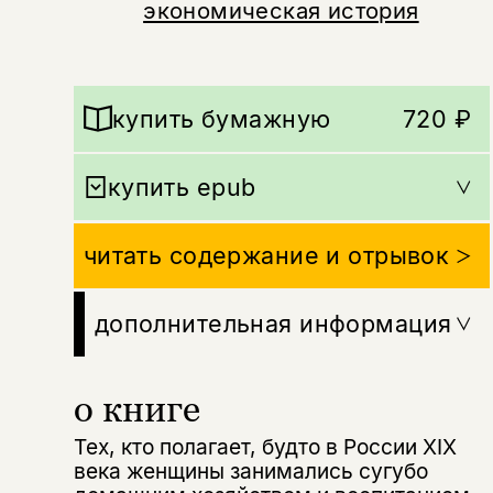
экономическая история
купить бумажную
720 ₽
купить epub
читать содержание и отрывок
дополнительная информация
о книге
Тех, кто полагает, будто в России XIX
века женщины занимались сугубо