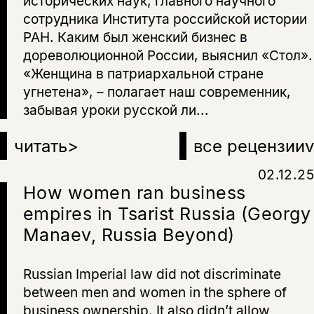
исторических наук, главного научного
сотрудника Института российской истории
РАН. Каким был женский бизнес в
дореволюционной России, выяснил «Стол».
«Женщина в патриархальной стране
угнетена», – полагает наш современник,
забывая уроки русской ли...
читать
>
все рецензии
v
02.12.25
How women ran business
empires in Tsarist Russia (Georgy
Manaev, Russia Beyond)
Russian Imperial law did not discriminate
between men and women in the sphere of
business ownership. It also didn’t allow