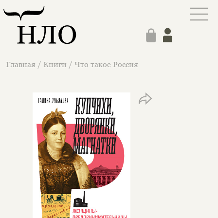
Главная
/
Книги
/
Что такое Россия