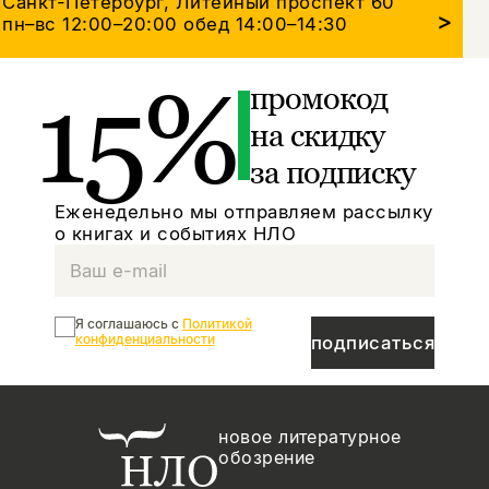
Санкт-Петербург, Литейный проспект 60
>
пн–вс 12:00–20:00
обед 14:00–14:30
15%
промокод
на скидку
за подписку
Еженедельно мы отправляем рассылку
о книгах и событиях НЛО
Я соглашаюсь с
Политикой
конфиденциальности
подписаться
новое литературное
обозрение