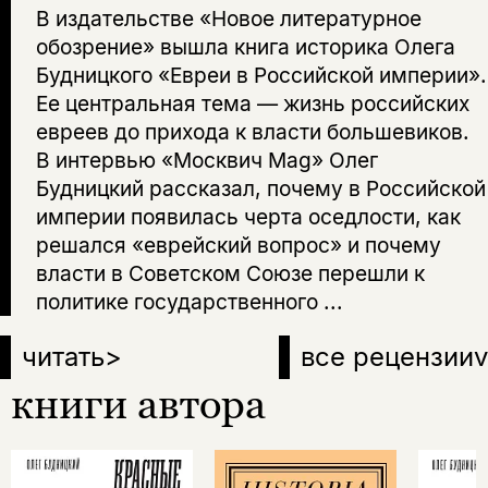
В издательстве «Новое литературное
обозрение» вышла книга историка Олега
Будницкого «Евреи в Российской империи».
Ее центральная тема — жизнь российских
евреев до прихода к власти большевиков.
В интервью «Москвич Mag» Олег
Будницкий рассказал, почему в Российской
империи появилась черта оседлости, как
решался «еврейский вопрос» и почему
власти в Советском Союзе перешли к
политике государственного ...
читать
>
все рецензии
v
книги автора