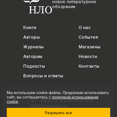
новое литературное
обозрение
Книги
О нас
Авторы
События
Журналы
Магазины
Авторам
Новости
Подкасты
Контакты
Вопросы и ответы
Мы используем cookie-файлы. Продолжая использовать
сайт, вы соглашаетесь с
политикой использования
+7 (495) 229-91-03
cookie
.
info@nlobooks.ru
Разрешить все