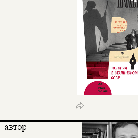
автор