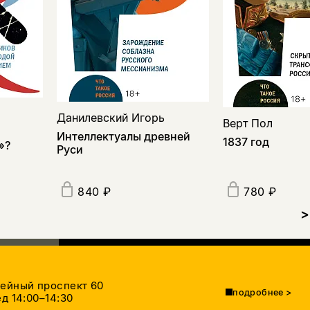
Данилевский Игорь
Верт Пол
Интеллектуалы древней
1837 год
»?
Руси
840 ₽
780 ₽
>
тейный проспект 60
подробнее
>
д 14:00–14:30