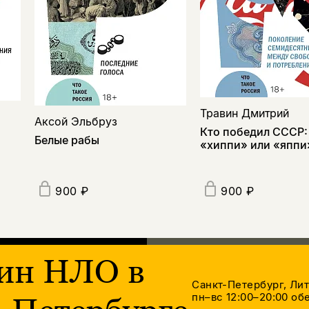
Травин Дмитрий
Аксой Эльбруз
Кто победил СССР:
Белые рабы
«хиппи» или «яппи
900 ₽
900 ₽
ин НЛО в
Санкт-Петербург, Ли
пн–вс 12:00–20:00
обе