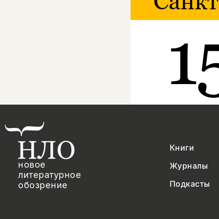
Санкт
1
Книги
новое
Журналы
литературное
Подкасты
обозрение