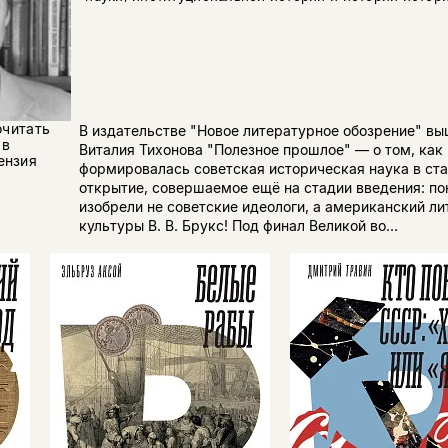
очитать
В издательстве "Новое литературное обозрение" в
 в
Виталия Тихонова "Полезное прошлое" — о том, как 
ензия
формировалась советская историческая наука в ст
открытие, совершаемое ещё на стадии введения: по
изобрели не советские идеологи, а американский ли
культуры В. В. Брукс! Под финал Великой во...