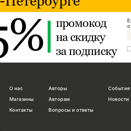
-Петербурге
5%
промокод
Е
о
на скидку
за подписку
О нас
Авторы
События
Магазины
Авторам
Новости
Контакты
Вопросы и ответы