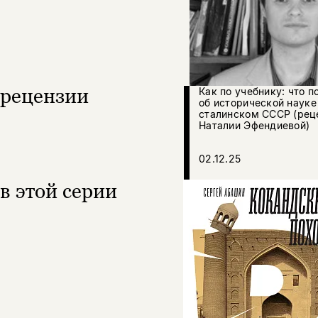
рецензии
Как по учебнику: что п
об исторической науке
сталинском СССР (рец
Наталии Эфендиевой)
02.12.25
в этой серии