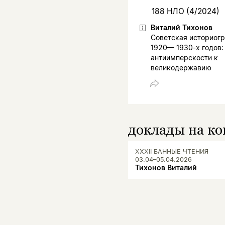
188 НЛО (4/2024)
Виталий Тихонов
Советская историог
1920— 1930-х годов:
антиимперскости к
великодержавию
доклады на к
XXXII БАННЫЕ ЧТЕНИЯ
03.04–05.04.2026
Тихонов Виталий