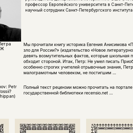
профессор Европейского университета в Санкт-Пет
научный сотрудник Санкт-Петербургского института
Петра
Мы прочитали книгу историка Евгения Анисимова «П
ЖЖ
зло для России?» (издательство «Новое литературно
девять возмутительных фактов, которые школьная 
обходит стороной. Итак, Петр: Не умел писать Приоб
особенно строгих учителей отрывочные знания, Петр
малограмотным человеком, не постигшим ...
mov: Petr
Полный текст рецензии можно прочитать на портале
Rossii?
государственной библиотеки recensio.net ...
chippan)