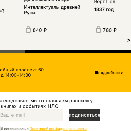
Верт Пол
Интеллектуалы древней
1837 год
»?
Руси
840 ₽
780 ₽
>
тейный проспект 60
подробнее
>
д 14:00–14:30
женедельно мы отправляем рассылку
 книгах и событиях НЛО
подписаться
Я соглашаюсь с
Политикой конфиденциальности