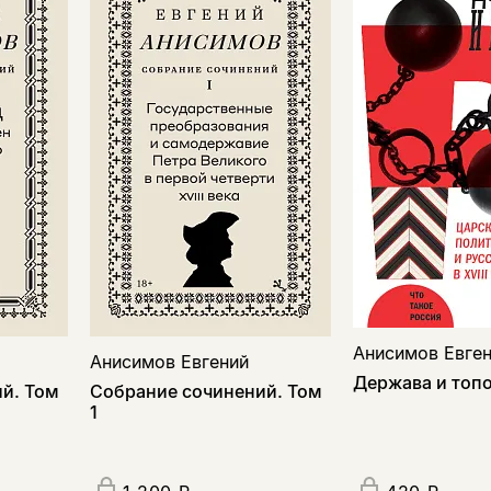
Анисимов Евге
Анисимов Евгений
Держава и топ
й. Том
Собрание сочинений. Том
1