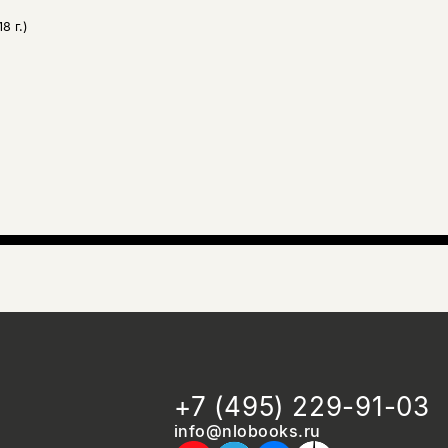
8 г.)
+7 (495) 229-91-03
info@nlobooks.ru