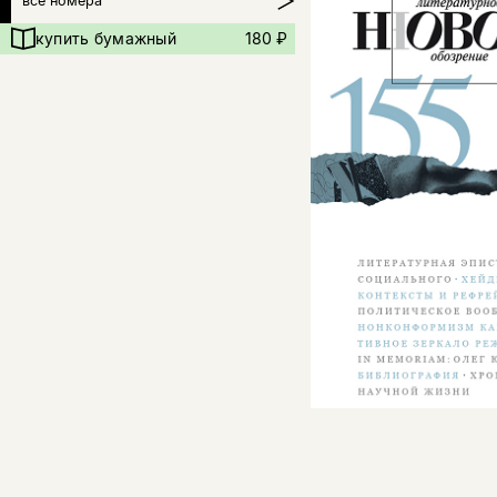
все номера
купить бумажный
180 ₽