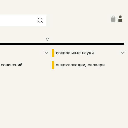
социальные науки
 сочинений
энциклопедии, словари