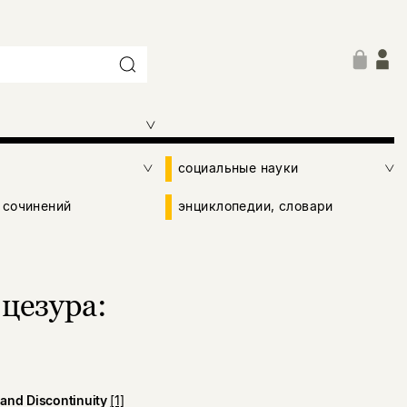
социальные науки
 сочинений
энциклопедии, словари
цезура:
 and Discontinuity
[1]