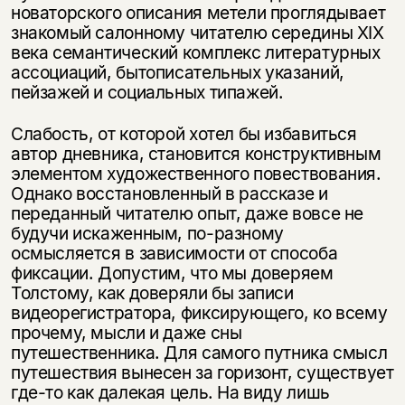
новаторского описания метели проглядывает
знакомый салонному читателю середины XIX
века семантический комплекс литературных
ассоциаций, бытописательных указаний,
пейзажей и социальных типажей.
Слабость, от которой хотел бы избавиться
автор дневника, становится конструктивным
элементом художественного повествования.
Однако восстановленный в рассказе и
переданный читателю опыт, даже вовсе не
будучи искаженным, по-разному
осмысляется в зависимости от способа
фиксации. Допустим, что мы доверяем
Толстому, как доверяли бы записи
видеорегистратора, фиксирующего, ко всему
прочему, мысли и даже сны
путешественника. Для самого путника смысл
путешествия вынесен за горизонт, существует
где-то как далекая цель. На виду лишь