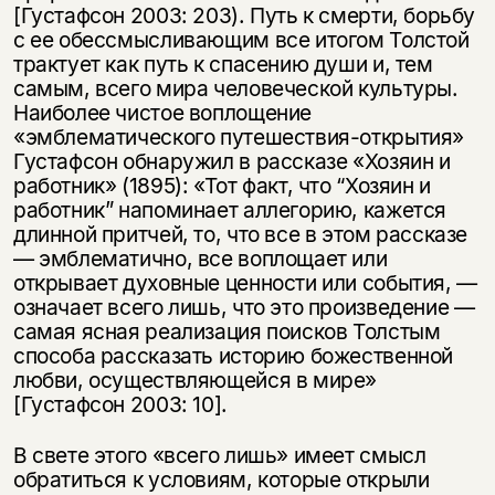
[Густафсон 2003: 203). Путь к смерти, борьбу
с ее обессмысливающим все итогом Толстой
трактует как путь к спасению души и, тем
самым, всего мира человеческой культуры.
Наиболее чистое воплощение
«эмблематического путешествия-открытия»
Густафсон обнаружил в рассказе «Хозяин и
работник» (1895): «Тот факт, что “Хозяин и
работник” напоминает аллегорию, кажется
длинной притчей, то, что все в этом рассказе
— эмблематично, все воплощает или
открывает духовные ценности или события, —
означает всего лишь, что это произведение —
самая ясная реализация поисков Толстым
способа рассказать историю божественной
любви, осуществляющейся в мире»
[Густафсон 2003: 10].
В свете этого «всего лишь» имеет смысл
обратиться к условиям, которые открыли