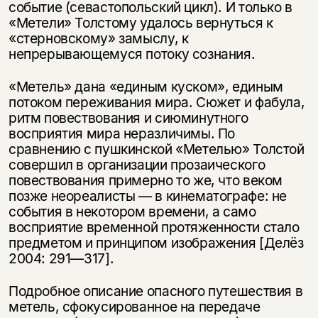
событие (севастопольский цикл). И только в
«Метели» Толстому удалось вернуться к
«стерновскому» замыслу, к
непрерывающемуся потоку сознания.
«Метель» дана «единым куском», единым
потоком переживания мира. Сюжет и фабула,
ритм повествования и сиюминутного
восприятия мира неразличимы. По
сравнению с пушкинской «Метелью» Толстой
совершил в организации прозаического
повествования примерно то же, что веком
позже неореалисты — в кинематографе: не
события в некотором времени, а само
восприятие временной протяженности стало
предметом и принципом изображения [Делёз
2004: 291—317].
Подробное описание опасного путешествия в
метель, сфокусированное на передаче