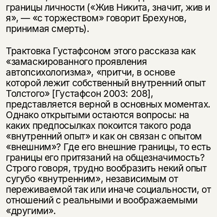
границы личности («Жив Никита, значит, жив и
я», — «с торжеством» говорит Брехунов,
принимая смерть).
Трактовка Густафсоном этого рассказа как
«замаскированного проявления
автопсихологизма», «притчи, в основе
которой лежит собственный внутренний опыт
Толстого» [Густафсон 2003: 208],
представляется верной в основных моментах.
Однако открытыми остаются вопросы: на
каких предпосылках покоится такого рода
«внутренний опыт» и как он связан с опытом
«внешним»? Где его внешние границы, то есть
границы его притязаний на общезначимость?
Строго говоря, трудно вообразить некий опыт
сугубо «внутренним», независимым от
переживаемой так или иначе социальности, от
отношений с реальными и воображаемыми
«другими».