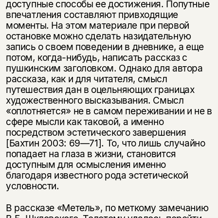
доступные способы ее достижения. Попутные
впечатления составляют привходящие
моменты. На этом материале при первой
остановке можно сделать назидательную
запись о своем поведении в дневнике, а еще
потом, когда-нибудь, написать рассказ с
пушкинским заголовком. Однако для автора
рассказа, как и для читателя, смысл
путешествия дан в оцельняющих границах
художественного высказывания. Смысл
«оплотняется» не в самом переживании и не в
сфере мысли как таковой, а именно
посредством эстетического завершения
[Бахтин 2003: 69—71]. То, что лишь случайно
попадает на глаза в жизни, становится
доступным для осмысления именно
благодаря известного рода эстетической
условности.
В рассказе «Метель», по меткому замечанию