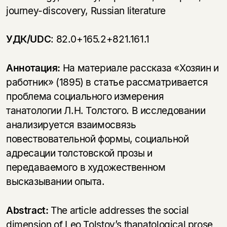
journey-discovery, Russian literature
УДК/
UDC
: 82.0+165.2+821.161.1
Аннотация:
На материале рассказа «Хозяин и
работник» (1895) в статье рассматривается
проблема социального измерения
танатологии Л.Н. Толстого. В исследовании
анализируется взаимосвязь
повествовательной формы, социальной
адресации толстовской прозы и
передаваемого в художественном
высказывании опыта.
Abstract:
The article addresses the social
dimension of Leo Tolstoy’s thanatological prose