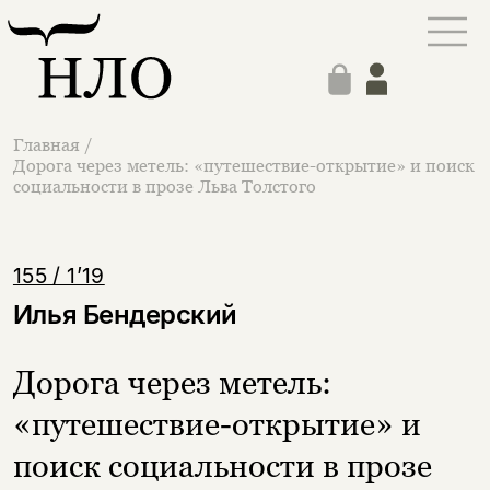
Главная
/
Дорога через метель: «путешествие-открытие» и поиск
социальности в прозе Льва Толстого
155 / 1’19
Илья Бендерский
Дорога через метель:
«путешествие-открытие» и
поиск социальности в прозе