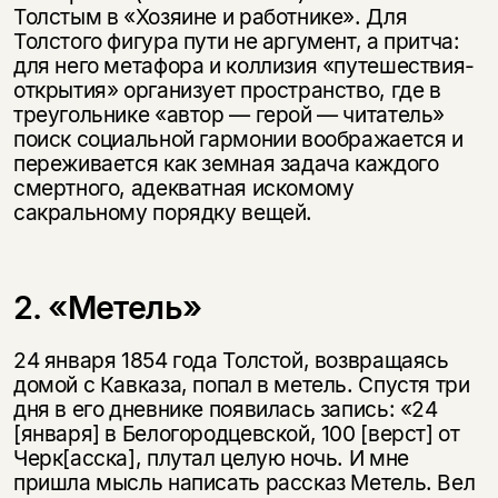
Толстым в «Хозяине и работнике». Для
Толстого фигура пути не аргумент, а притча:
для него метафора и коллизия «путешествия-
открытия» организует пространство, где в
треугольнике «автор — герой — читатель»
поиск социальной гармонии воображается и
переживается как земная задача каждого
смертного, адекватная искомому
сакральному порядку вещей.
2. «Метель»
24 января 1854 года Толстой, возвращаясь
домой с Кавказа, попал в метель. Спустя три
дня в его дневнике появилась запись: «24
[января] в Белогородцевской, 100 [верст] от
Черк[асска], плутал целую ночь. И мне
пришла мысль написать рассказ Метель. Вел