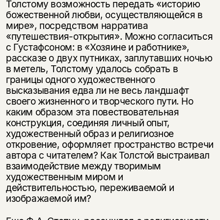
Толстому возможность передать «историю
божественной любви, осуществляющейся в
мире», посредством нарратива
«путешествия-открытия». Можно согласиться
с Густафсоном: в «Хозяине и работнике»,
рассказе о двух путниках, заплутавших ночью
в метель, Толстому удалось собрать в
границы одного художественного
высказывания едва ли не весь ландшафт
своего жизненного и творческого пути. Но
каким образом эта повествовательная
конструкция, соединяя личный опыт,
художественный образ и религиозное
откровение, оформляет пространство встречи
автора с читателем? Как Толстой выстраивал
взаимодействие между творимым
художественным миром и
действительностью, переживаемой и
изображаемой им?