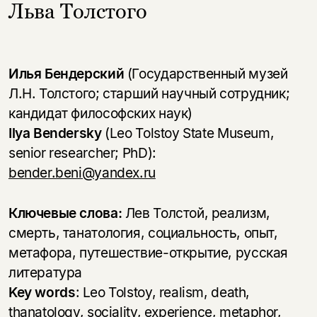
Льва Толстого
Илья Бендерский
(Государственный музей
Л.Н. Толстого; старший научный сотрудник;
кандидат философских наук)
Ilya Bendersky
(Leo Tolstoy State Museum,
senior researcher; PhD):
bender.beni@yandex.ru
Ключевые слова:
Лев Толстой, реализм,
смерть, танатология, социальность, опыт,
метафора, путешествие-открытие, русская
литература
Key words
: Leo Tolstoy, realism, death,
thanatology, sociality, experience, metaphor,