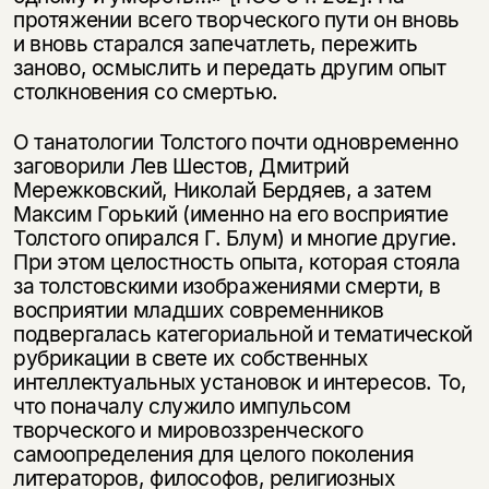
протяжении всего творческого пути он вновь
и вновь старался запечатлеть, пережить
заново, осмыслить и передать другим опыт
столкновения со смертью.
О танатологии Толстого почти одновременно
заговорили Лев Шестов, Дмитрий
Мережковский, Николай Бердяев, а затем
Максим Горький (именно на его восприятие
Толстого опирался Г. Блум) и многие другие.
При этом целостность опыта, которая стояла
за толстовскими изображениями смерти, в
восприятии младших современников
подвергалась категориальной и тематической
рубрикации в свете их собственных
интеллектуальных установок и интересов. То,
что поначалу служило импульсом
творческого и мировоззренческого
самоопределения для целого поколения
литераторов, философов, религиозных