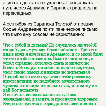
экипажа достать не удалось. Продолжать
путь через Арзамас и Саранск пришлось на
перекладных.
4 сентября из Саранска Толстой отправил
Софье Андреевне почти паническое письмо,
что было ему совсем не свойственно:
Что с тобой и детьми? Не случилось ли что? Я
второй день мучаюсь беспокойством. Третьего
дня в ночь я ночевал в Арзамасе, и со мной было
что-то необыкновенное. Было 2 часа ночи, я
устал страшно, хотелось спать и ничего не
болело. Но вдруг на меня нашла тоска, страх,
ужас такие, каких я никогда не испытывал.
Подробности этого чувства я тебе расскажу
впоследствии; но подобного мучительного
чувства я никогда не испытывал, и никому не
дай Бог испытать.
Я вскочил, велел закладывать. Пока
закладывали, я заснул, и проснулся здоровым.
Вчера это чувство в гораздо меньшей степени