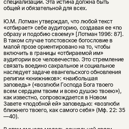
специализации. Эта истина должна быть
общей и обязательной для всех.
Ю.М. Лотман утверждал, что любой текст
«отбирает» себе аудиторию, создавая ее «по
образу и подобию своему» [Лотман 1996: 87].
В таком случае толстовское богословие в
малой прозе ориентировано на то, чтобы
включить в границы «отбираемой им»
аудитории все человечество. Это стремление
связать воедино сакральное и социальное
наследует задаче евангельского обновления
религии «книжников»: «наибольшая
заповедь» («возлюби Господа Бога твоего
всем сердцем твоим и всею душою твоею»),
как известно, сопровождается в Новом
Завете «подобной ей» заповедью: «возлюби
ближнего твоего, как самого себя» (Мф. 22: 35
—40).