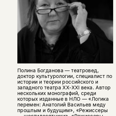
Полина Богданова — театровед,
доктор культурологии, специалист по
истории и теории российского и
западного театра ХХ-ХХI века. Автор
нескольких монографий, среди
которых изданные в НЛО — «Логика
перемен: Анатолий Васильев меду
прошлым и будущим», «Режиссеры
— шестидесятники», «Режиссеры —