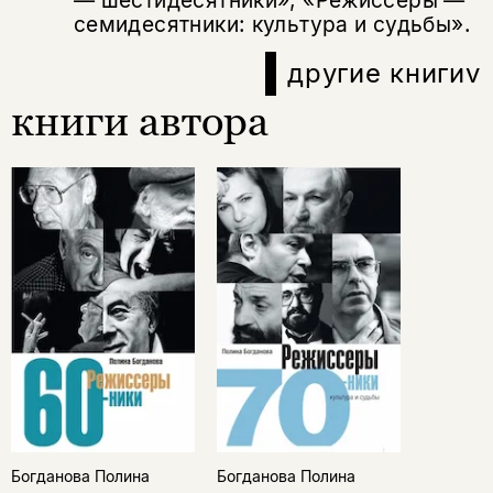
семидесятники: культура и судьбы».
другие книги
v
книги автора
Богданова Полина
Богданова Полина