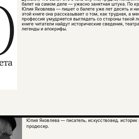
балет на самом деле — ужасно занятная штука. По к
Юлия Яковлева — пишет о балете уже лет десять и ни
этой книге она рассказывает о том, как трудная, а м
профессия умудряется выглядеть со стороны такой л
книге читатели найдут исторические сведения, театр
легенды и апокрифы.
Юлия Яковлева — писатель, искусствовед, историк 
продюсер.