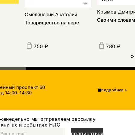
Крымов Дмитр
Смелянский Анатолий
Своими слова
Товарищество на вере
750 ₽
780 ₽
>
тейный проспект 60
подробнее
>
д 14:00–14:30
женедельно мы отправляем рассылку
 книгах и событиях НЛО
подписаться