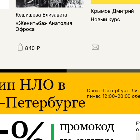
Крымов Дмитрий
Кешишева Елизавета
Новый курс
«Женитьба» Анатолия
Эфроса
840 ₽
ин НЛО в
Санкт-Петербург, Ли
пн–вс 12:00–20:00
обе
-Петербурге
5%
промокод
Е
о