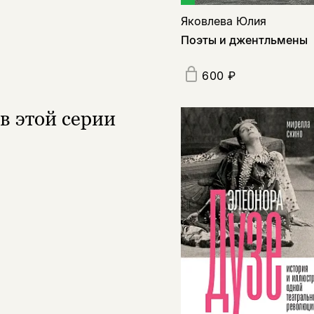
Яковлева Юлия
Поэты и джентльмены
600 ₽
в этой серии