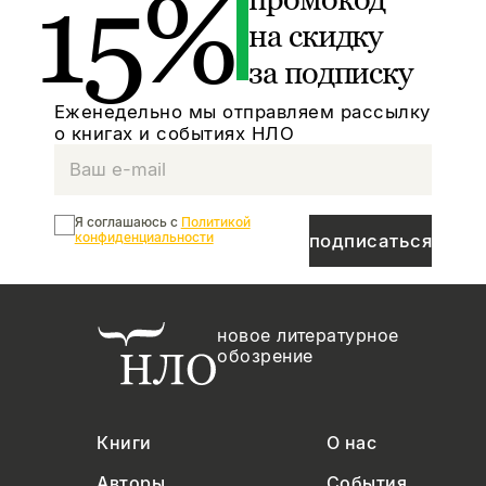
15%
на скидку
за подписку
Еженедельно мы отправляем рассылку
о книгах и событиях НЛО
Я соглашаюсь с
Политикой
конфиденциальности
подписаться
новое литературное
обозрение
Книги
О нас
Авторы
События