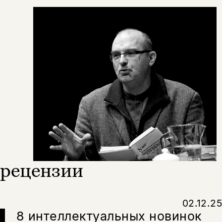
подписаться
да
подписаться
Поделиться
нет, вернуться назад
Копировать
Вконтакте
Телеграм
Дзен
ссылку
рецензии
02.12.25
8 интеллектуальных новинок