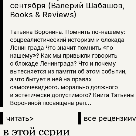
сентября (Валерий Шабашов,
Books & Reviews)
Татьяна Воронина. Помнить по-нашему:
соцреалистический историзм и блокада
Ленинграда Что значит помнить «по-
нашему»? Как мы привыкли говорить
о блокаде Ленинграда? Что и почему
вытесняется из памяти об этом событии,
а что бытует в ней на правах
самоочевидного, морально должного
и эстетически допустимого? Книга Татьяны
Ворониной посвящена реп...
читать
>
все рецензии
v
в этой серии