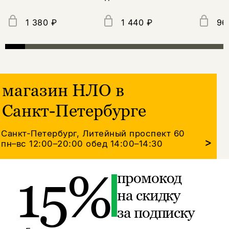
1 380 ₽
1 440 ₽
96
магазин НЛО в
Санкт-Петербурге
Санкт-Петербург, Литейный проспект 60
>
пн–вс 12:00–20:00
обед 14:00–14:30
15%
промокод
на скидку
за подписку