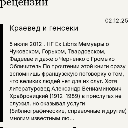
рецензии
02.12.25
Краевед и генсеки
5 июля 2012 , НГ Ex Libris Мемуары о
Чуковском, Горьком, Твардовском,
Фадееве и даже о Черненко с Громыко
Обличитель По прочтении этой книги сразу
вспомнишь французскую поговорку о том,
что великих людей нет для их слуг. Хотя
литературовед Александр Вениаминович
Храбровицкий (1912–1989) в прислугах не
служил, но оказывал услуги
(библиографические, справочные и другие)
многим известным лю...