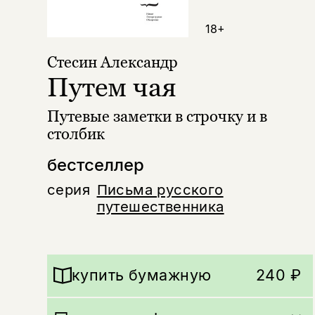
18+
Стесин Александр
Путем чая
Путевые заметки в строчку и в
столбик
бестселлер
серия
Письма русского
путешественника
купить бумажную
240 ₽