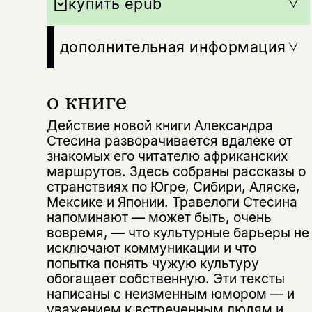
купить epub
дополнительная информация
о книге
Действие новой книги Александра
Стесина разворачивается вдалеке от
знакомых его читателю африканских
маршрутов. Здесь собраны рассказы о
странствиях по Югре, Сибири, Аляске,
Мексике и Японии. Травелоги Стесина
напоминают — может быть, очень
вовремя, — что культурные барьеры не
исключают коммуникации и что
попытка понять чужую культуру
обогащает собственную. Эти тексты
написаны с неизменным юмором — и
уважением к встреченным людям и