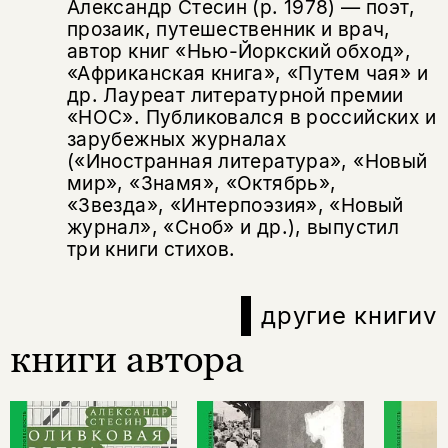
Александр Стесин (р. 1978) — поэт,
прозаик, путешественник и врач,
автор книг «Нью-Йоркский обход»,
«Африканская книга», «Путем чая» и
др. Лауреат литературной премии
«НОС». Публиковался в российских и
зарубежных журналах
(«Иностранная литература», «Новый
мир», «Знамя», «Октябрь»,
«Звезда», «Интерпоэзия», «Новый
журнал», «Сноб» и др.), выпустил
три книги стихов.
другие книги
v
книги автора