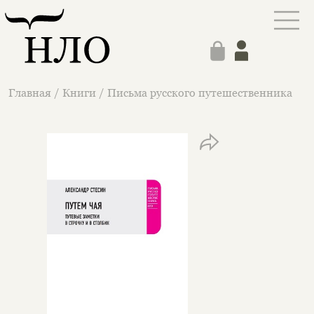
Главная
/
Книги
/
Письма русского путешественника