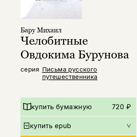
Бару Михаил
Челобитные
Овдокима Бурунова
серия
Письма русского
путешественника
купить бумажную
720 ₽
купить epub