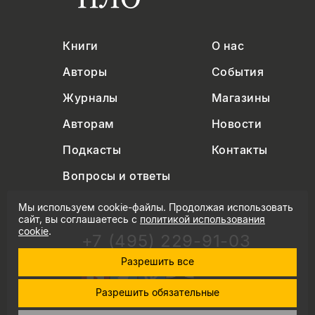
Книги
О нас
Авторы
События
Журналы
Магазины
Авторам
Новости
Подкасты
Контакты
Вопросы и ответы
Мы используем cookie-файлы. Продолжая использовать
сайт, вы соглашаетесь с
политикой использования
cookie
.
+7 (495) 229-91-03
info@nlobooks.ru
Разрешить все
Разрешить обязательные