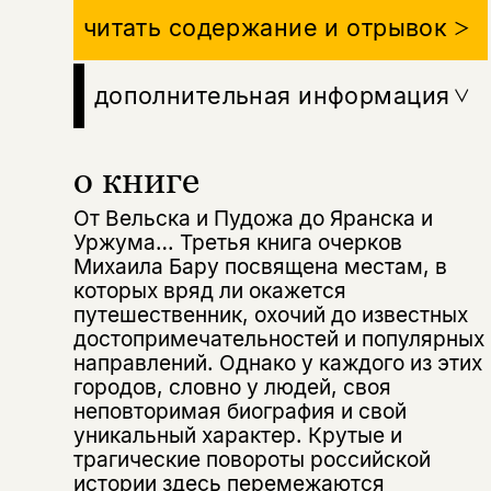
читать содержание и отрывок
дополнительная информация
о книге
От Вельска и Пудожа до Яранска и
Уржума… Третья книга очерков
Михаила Бару посвящена местам, в
которых вряд ли окажется
путешественник, охочий до известных
достопримечательностей и популярных
направлений. Однако у каждого из этих
городов, словно у людей, своя
неповторимая биография и свой
уникальный характер. Крутые и
трагические повороты российской
истории здесь перемежаются