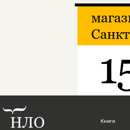
магаз
Санкт
1
Книги