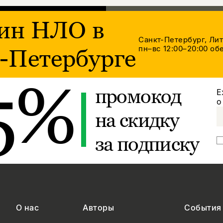
ин НЛО в
Санкт-Петербург, Ли
пн–вс 12:00–20:00
обе
-Петербурге
5%
промокод
Е
о
на скидку
за подписку
О нас
Авторы
События