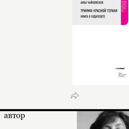
автор