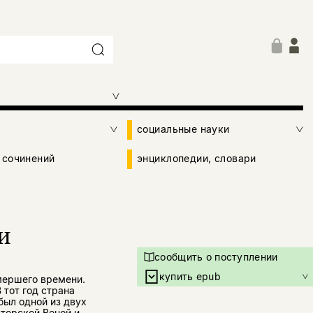
социальные науки
 сочинений
энциклопедии, словари
и
сообщить о поступлении
купить epub
мершего времени.
 тот год страна
был одной из двух
торской Веной и,