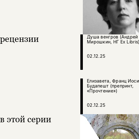
рецензии
Душа венгров (Андрей
Мирошкин, НГ Ex Libris
02.12.25
Елизавета, Франц Иоси
Будапешт (препринт,
«Прочтение»)
02.12.25
в этой серии