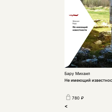
Бару Михаил
Не имеющий известно
780 ₽
<