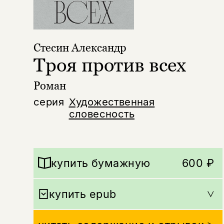
Стесин Александр
Троя против всех
Роман
серия
Художественная
словесность
купить бумажную
600 ₽
купить epub