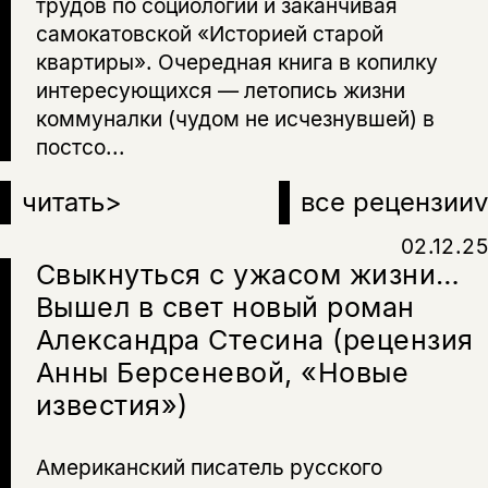
трудов по социологии и заканчивая
самокатовской «Историей старой
квартиры». Очередная книга в копилку
интересующихся — летопись жизни
коммуналки (чудом не исчезнувшей) в
постсо...
читать
>
все рецензии
v
02.12.25
Свыкнуться с ужасом жизни…
Вышел в свет новый роман
Александра Стесина (рецензия
Анны Берсеневой, «Новые
известия»)
Американский писатель русского