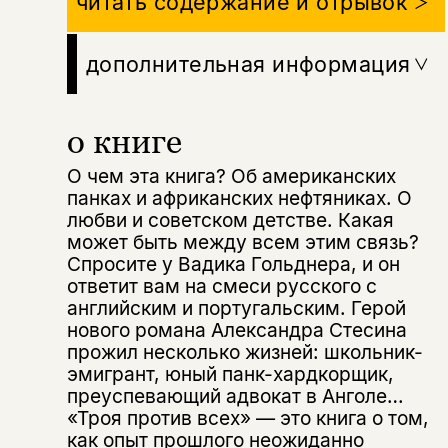
читать содержание и отрывок
дополнительная информация
о книге
О чем эта книга? Об американских
панках и африканских нефтяниках. О
любви и советском детстве. Какая
может быть между всем этим связь?
Спросите у Вадика Гольднера, и он
ответит вам на смеси русского с
английским и португальским. Герой
нового романа Александра Стесина
прожил несколько жизней: школьник-
эмигрант, юный панк-хардкорщик,
преуспевающий адвокат в Анголе…
«Троя против всех» — это книга о том,
как опыт прошлого неожиданно