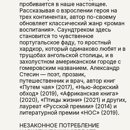
пробивается в наше настоящее.
Рассказывая о взрослении героя на
трех континентах, автор по-своему
обновляет классический жанр «роман
воспитания». Саундтреком здесь
становится то чувственное
португальское фаду, то яростный
хардкор, который одинаково любят и в
трущобах ангольской столицы, и в
захолустном американском городе с
гомеровским названием. Александр
Стесин — поэт, прозаик,
путешественник и врач, автор книг
«Путем чая» (2017), «Нью-йоркский
обход» (2019), «Африканская книга»
(2020), «Птицы жизни» (2021) и других,
лауреат «Русской премии» (2014) и
литературной премии «НОС» (2019).
НЕЗАКОННОЕ ПОТРЕБЛЕНИЕ