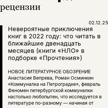
рецензии
Копировать
Вконтакте
Телеграм
Дзен
ссылку
02.12.25
Невероятные приключения
книг в 2022 году: что читать в
ближайшие двенадцать
месяцев (книги «НЛО» в
подборке «Прочтения»)
НОВОЕ ЛИТЕРАТУРНОЕ ОБОЗРЕНИЕ
Анастасия Вепрева, Роман Осминкин
«Коммуналка на Петроградке», февраль
Феномен петербургской коммуналки
настолько любопытен, что исследуется в
литературе по-разному — начиная от