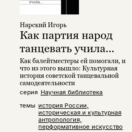
Нарский Игорь
Как партия народ
танцевать учила...
Как балейтместеры ей помогали, и
что из этого вышло: Культурная
история советской танцевальной
самодеятельности
серия
Научная библиотека
темы
история России,
историческая и культурная
антропология,
перформативное искусство