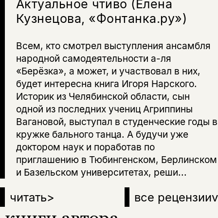
Актуальное чтиво (Елена
Кузнецова, «Фонтанка.ру»)
Всем, кто смотрел выступления ансамбля
народной самодеятельности а-ля
«Берёзка», а может, и участвовал в них,
будет интересна книга Игоря Нарского.
Историк из Челябинской области, сын
одной из последних учениц Агриппины
Вагановой, выступал в студенческие годы в
кружке бального танца. А будучи уже
доктором наук и поработав по
приглашению в Тюбингенском, Берлинском
и Базельском университетах, реши...
читать
>
все рецензии
v
книги автора