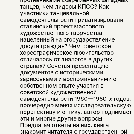
танцев, чем лидеры КПСС? Как
участники танцевальной
самодеятельности приватизировали
сталинский проект массового
художественного творчества,
нацеленный на огосударствление
досуга граждан? Чем советское
хореографическое любительство
отличалось от аналогов в других
странах? Сочетая презентацию
документов с историческими
зарисовками и воспоминаниями о
собственном опыте участия в
советской художественной
самодеятельности 1960—1980-х годов,
поочередно меняя исследовательскую
перспективу и оптику, автор поднимает
эти и многие другие вопросы.
Предлагая ответы на них, книга
знакомит читателя с государственной