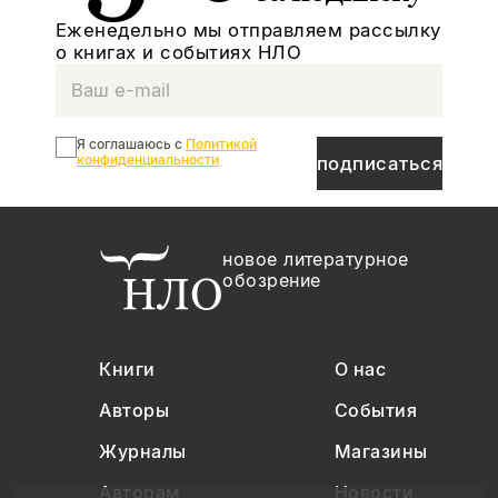
Еженедельно мы отправляем рассылку
о книгах и событиях НЛО
Я соглашаюсь с
Политикой
конфиденциальности
подписаться
новое литературное
обозрение
Книги
О нас
Авторы
События
Журналы
Магазины
Авторам
Новости