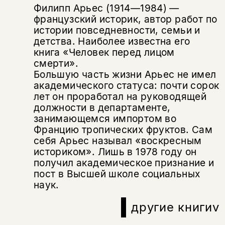
Филипп Арьес (1914—1984) —
французский историк, автор работ по
истории повседневности, семьи и
детства. Наиболее известна его
книга «Человек перед лицом
смерти».
Большую часть жизни Арьес не имел
академического статуса: почти сорок
лет он проработал на руководящей
должности в департаменте,
занимающемся импортом во
Францию тропических фруктов. Сам
себя Арьес называл «воскресным
историком». Лишь в 1978 году он
получил академическое признание и
пост в Высшей школе социальных
наук.
другие книги
v