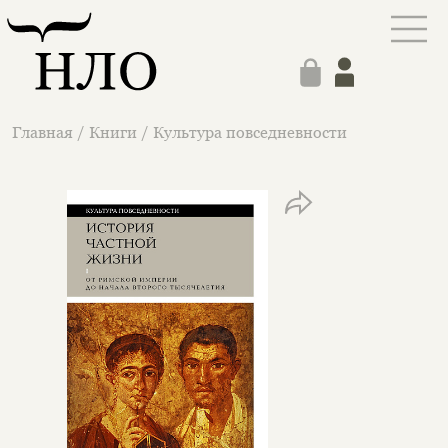
Главная
/
Книги
/
Культура повседневности