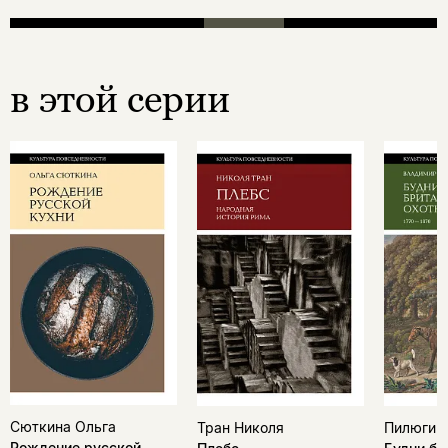
в этой серии
Сюткина Ольга
Тран Николя
Пилюгин
Рождение русской