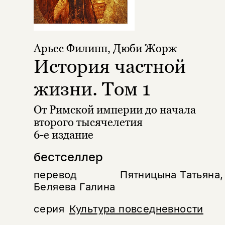
Арьес Филипп
,
Дюби Жорж
История частной
жизни. Том 1
От Римской империи до начала
второго тысячелетия
6-е издание
бестселлер
перевод
Пятницына Татьяна,
Беляева Галина
серия
Культура повседневности