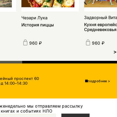
Задворный Вит
Чезари Лука
Кухня европей
История пиццы
Средневековья
960 ₽
960 ₽
>
тейный проспект 60
подробнее
>
д 14:00–14:30
женедельно мы отправляем рассылку
 книгах и событиях НЛО