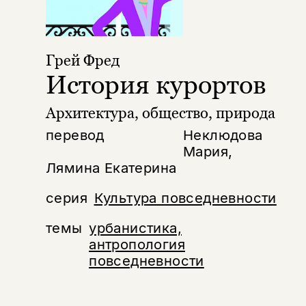
Грей Фред
История курортов
Архитектура, общество, природа
перевод
Неклюдова
Мария,
Лямина Екатерина
серия
Культура повседневности
темы
урбанистика,
антропология
повседневности