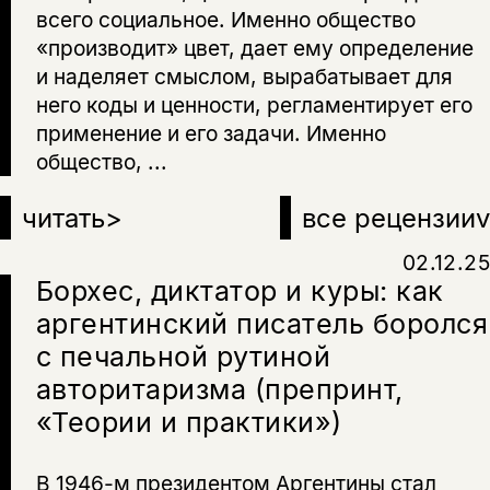
всего социальное. Именно общество
«производит» цвет, дает ему определение
и наделяет смыслом, вырабатывает для
него коды и ценности, регламентирует его
применение и его задачи. Именно
общество, ...
читать
>
все рецензии
v
02.12.25
Борхес, диктатор и куры: как
аргентинский писатель боролся
с печальной рутиной
авторитаризма (препринт,
«Теории и практики»)
В 1946-м президентом Аргентины стал