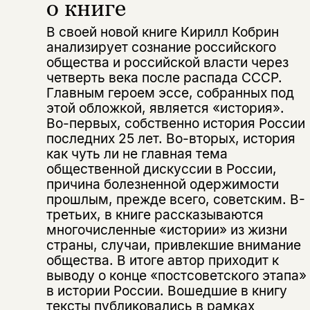
о книге
В своей новой книге Кирилл Кобрин
анализирует сознание российского
общества и российской власти через
четверть века после распада СССР.
Главным героем эссе, собранных под
этой обложкой, является «история».
Во-первых, собственно история России
последних 25 лет. Во-вторых, история
как чуть ли не главная тема
общественной дискуссии в России,
причина болезненной одержимости
прошлым, прежде всего, советским. В-
третьих, в книге рассказываются
многочисленные «истории» из жизни
страны, случаи, привлекшие внимание
общества. В итоге автор приходит к
выводу о конце «постсоветского этапа»
в истории России. Вошедшие в книгу
тексты публиковались в рамках