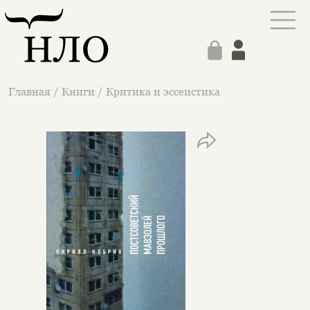
Главная
/
Книги
/
Критика и эссеистика