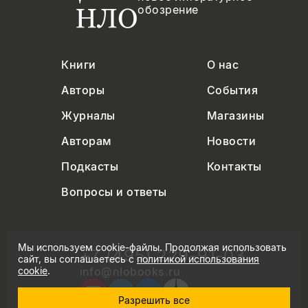
обозрение
Книги
О нас
Авторы
События
Журналы
Магазины
Авторам
Новости
Подкасты
Контакты
Вопросы и ответы
Мы используем cookie-файлы. Продолжая использовать
+7 (495) 229-91-03
сайт, вы соглашаетесь с
политикой использования
cookie
.
info@nlobooks.ru
Разрешить все