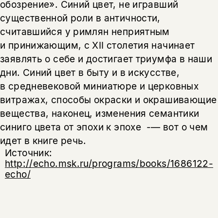
обозрение». Синий цвет, не игравший
существенной роли в античности,
считавшийся у римлян неприятным
и принижающим, с XII столетия начинает
заявлять о себе и достигает триумфа в наши
дни. Синий цвет в быту и в искусстве,
в средневековой миниатюре и церковных
витражах, способы окраски и окрашивающие
вещества, наконец, изменения семантики
синиго цвета от эпохи к эпохе -— вот о чем
идет в книге речь.
Источник:
http://echo.msk.ru/programs/books/1686122-
echo/