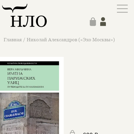
Главная
/
Николай Александров («Эхо Москвы»)