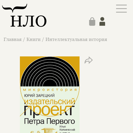
Главная
/
Книги
/
Интеллектуальная история