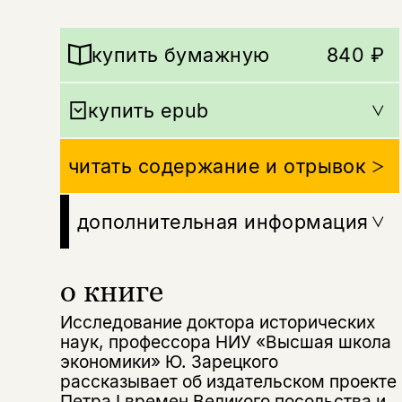
купить бумажную
840 ₽
купить epub
читать содержание и отрывок
дополнительная информация
о книге
Исследование доктора исторических
наук, профессора НИУ «Высшая школа
экономики» Ю. Зарецкого
рассказывает об издательском проекте
Петра I времен Великого посольства и