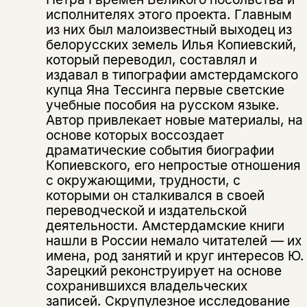
исполнителях этого проекта. Главным
из них был малоизвестный выходец из
белорусских земель Илья Копиевский,
который переводил, составлял и
издавал в типографии амстердамского
купца Яна Тессинга первые светские
учебные пособия на русском языке.
Автор привлекает новые материалы, на
основе которых воссоздает
драматические события биографии
Копиевского, его непростые отношения
с окружающими, трудности, с
которыми он сталкивался в своей
переводческой и издательской
деятельности. Амстердамские книги
нашли в России немало читателей — их
имена, род занятий и круг интересов Ю.
Зарецкий реконструирует на основе
сохранившихся владельческих
записей. Скрупулезное исследование