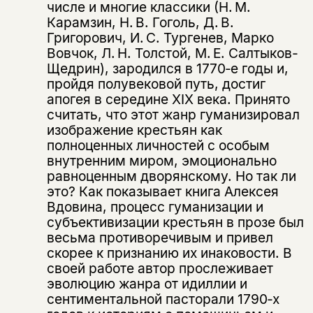
числе и многие классики (Н. М.
Карамзин, Н. В. Гоголь, Д. В.
Григорович, И. С. Тургенев, Марко
Вовчок, Л. Н. Толстой, М. Е. Салтыков-
Щедрин), зародился в 1770‑е годы и,
пройдя полувековой путь, достиг
апогея в середине XIX века. Принято
считать, что этот жанр гуманизировал
изображение крестьян как
полноценных личностей с особым
внутренним миром, эмоционально
равноценным дворянскому. Но так ли
это? Как показывает книга Алексея
Вдовина, процесс гуманизации и
субъективизации крестьян в прозе был
весьма противоречивым и привел
скорее к признанию их инаковости. В
своей работе автор прослеживает
эволюцию жанра от идиллии и
сентиментальной пасторали 1790‑х