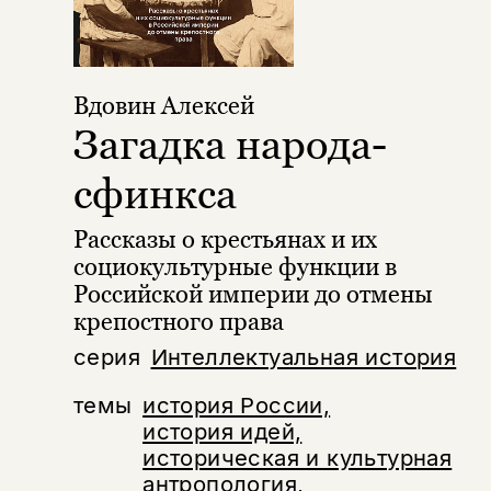
Вдовин Алексей
Загадка народа-
сфинкса
Рассказы о крестьянах и их
социокультурные функции в
Российской империи до отмены
крепостного права
серия
Интеллектуальная история
темы
история России,
история идей,
историческая и культурная
антропология,