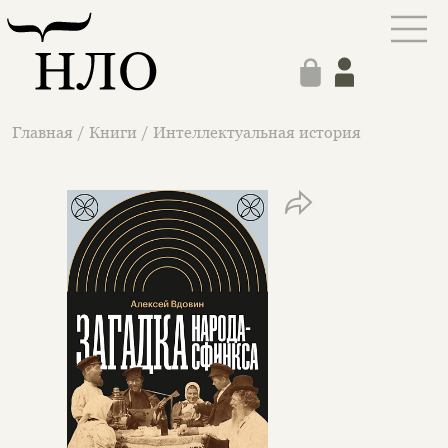
Главная
/
Книги
/
Интеллектуальная история