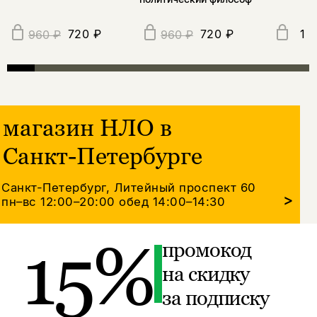
720 ₽
720 ₽
1 
960 ₽
960 ₽
магазин НЛО в
Санкт-Петербурге
Санкт-Петербург, Литейный проспект 60
>
пн–вс 12:00–20:00
обед 14:00–14:30
15%
промокод
на скидку
за подписку