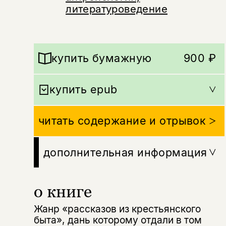
литературоведение
купить бумажную
900 ₽
купить epub
читать содержание и отрывок
дополнительная информация
о книге
Жанр «рассказов из крестьянского
быта», дань которому отдали в том