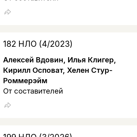
182 НЛО (4/2023)
Алексей Вдовин, Илья Клигер,
Кирилл Осповат, Хелен Стур-
Роммерэйм
От составителей