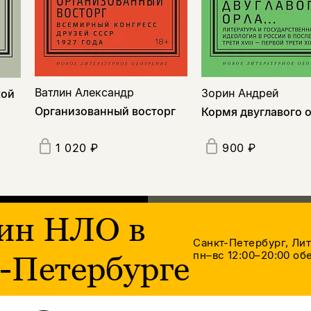
Ватлин Александр
Зорин Андрей
кой
Организованный восторг
Кормя двуглавого 
1 020 ₽
900 ₽
ин НЛО в
Санкт-Петербург, Ли
пн–вс 12:00–20:00
обе
-Петербурге