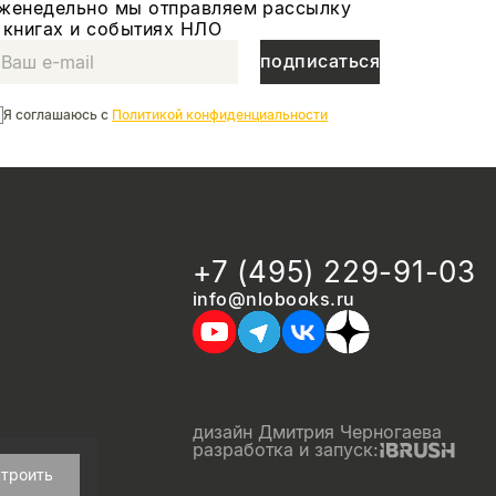
женедельно мы отправляем рассылку
 книгах и событиях НЛО
подписаться
Я соглашаюсь с
Политикой конфиденциальности
+7 (495) 229-91-03
info@nlobooks.ru
дизайн Дмитрия Черногаева
разработка и запуск:
троить