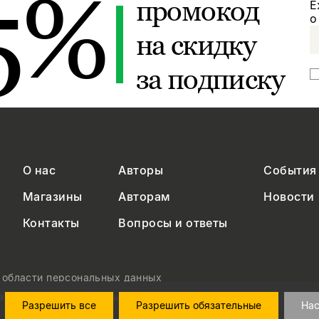
5%
промокод
Е
о
на скидку
за подписку
О нас
Авторы
События
Магазины
Авторам
Новости
Контакты
Вопросы и ответы
в области персональных данных
на обработку персональных данных
Разрешить все
Разрешить обязательные
Нас