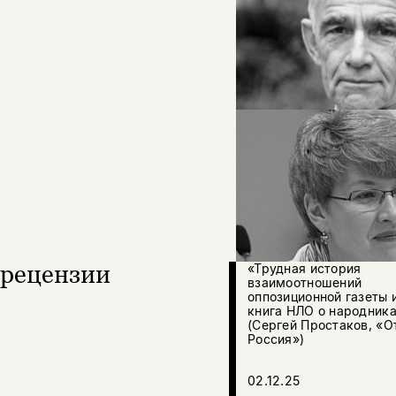
рецензии
«Трудная история
взаимоотношений
оппозиционной газеты и
книга НЛО о народник
(Сергей Простаков, «О
Россия»)
02.12.25