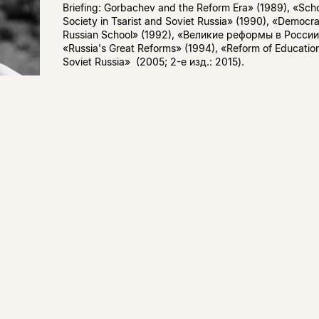
Briefing: Gorbachev and the Reform Era» (1989), «Sch
Society in Tsarist and Soviet Russia» (1990), «Democra
Russian School» (1992), «Великие реформы в России
«Russia's Great Reforms» (1994), «Reform of Education
Soviet Russia» (2005; 2-е изд.: 2015).