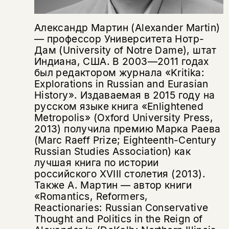
Александр Мартин (Alexander Martin)
― профессор Университета Нотр-
Дам (University of Notre Dame), штат
Индиана, США. В 2003—2011 годах
был редактором журнала «Kritika:
Explorations in Russian and Eurasian
History». Издаваемая в 2015 году на
русском языке книга «Enlightened
Metropolis» (Oxford University Press,
2013) получила премию Марка Раева
(Marc Raeff Prize; Eighteenth-Century
Russian Studies Association) как
лучшая книга по истории
российского XVIII столетия (2013).
Также А. Мартин ― автор книги
«Romantics, Reformers,
Reactionaries: Russian Conservative
Thought and Politics in the Reign of