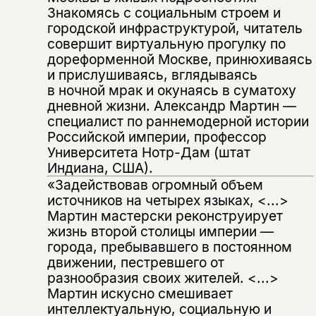
Знакомясь с социальным строем и
городской инфраструктурой, читатель
совершит виртуальную прогулку по
дореформенной Москве, принюхиваясь
и прислушиваясь, вглядываясь
в ночной мрак и окунаясь в суматоху
дневной жизни. Александр Мартин —
специалист по раннемодерной истории
Российской империи, профессор
Университета Нотр-Дам (штат
Индиана, США).
«Задействовав огромный объем
источников на четырех языках, <...>
Мартин мастерски реконструирует
жизнь второй столицы империи —
города, пребывавшего в постоянном
движении, пестревшего от
разнообразия своих жителей. <...>
Мартин искусно смешивает
интеллектуальную, социальную и