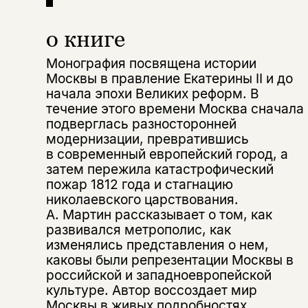
о книге
Монография посвящена истории
Москвы в правление Екатерины II и до
начала эпохи Великих реформ. В
течение этого времени Москва сначала
подверглась разносторонней
модернизации, превратившись
в современный европейский город, а
затем пережила катастрофический
пожар 1812 года и стагнацию
николаевского царствования.
А. Мартин рассказывает о том, как
развивался метрополис, как
изменялись представления о нем,
каковы были репрезентации Москвы в
российской и западноевропейской
культуре. Автор воссоздает мир
Москвы в живых подробностях.