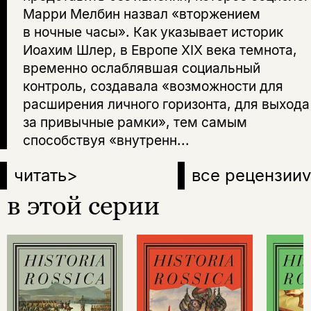
Марри Мелбин назвал «вторжением
в ночные часы». Как указывает историк
Иоахим Шлер, в Европе XIX века темнота,
временно ослаблявшая социальный
контроль, создавала «возможности для
расширения личного горизонта, для выхода
за привычные рамки», тем самым
способствуя «внутренн...
читать
>
все рецензии
v
в этой серии