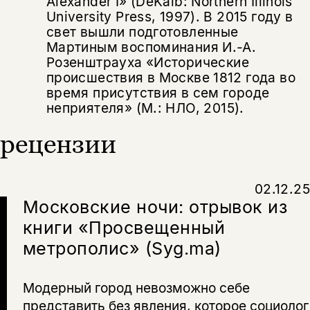
Alexander I» (DeKalb: Northern Illinois
University Press, 1997). В 2015 году в
свет вышли подготовленные
Мартиным воспоминания И.-А.
Розенштрауха
«Исторические
происшествия в Москве 1812 года во
время присутствия в сем городе
неприятеля»
(М.: НЛО, 2015).
рецензии
02.12.25
Московские ночи: отрывок из
книги «Просвещенный
метрополис» (Syg.ma)
Модерный город невозможно себе
представить без явления, которое социолог