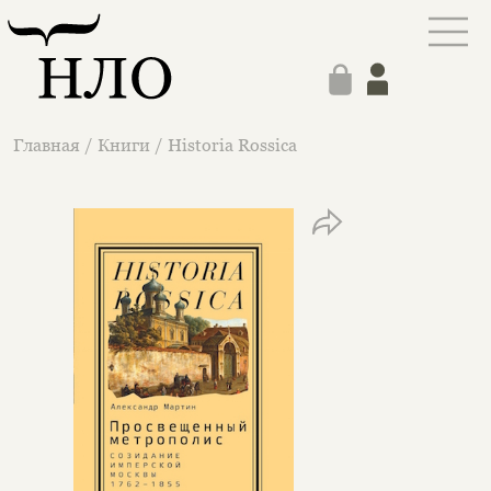
Главная
/
Книги
/
Historia Rossica