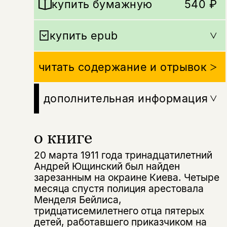
купить бумажную
540 ₽
купить epub
читать содержание и отрывок
дополнительная информация
о книге
20 марта 1911 года тринадцатилетний
Андрей Ющинский был найден
зарезанным на окраине Киева. Четыре
месяца спустя полиция арестовала
Менделя Бейлиса,
тридцатисемилетнего отца пятерых
детей, работавшего приказчиком на