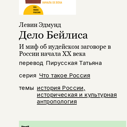
Левин Эдмунд
Дело Бейлиса
И миф об иудейском заговоре в
России начала XX века
перевод
Пирусская Татьяна
серия
Что такое Россия
темы
история России,
историческая и культурная
антропология