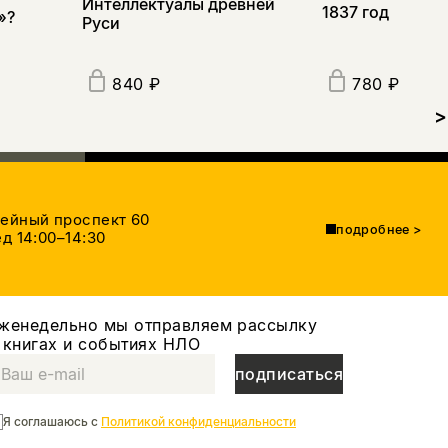
Интеллектуалы древней
1837 год
»?
Руси
840 ₽
780 ₽
>
тейный проспект 60
подробнее
>
д 14:00–14:30
женедельно мы отправляем рассылку
 книгах и событиях НЛО
подписаться
Я соглашаюсь с
Политикой конфиденциальности